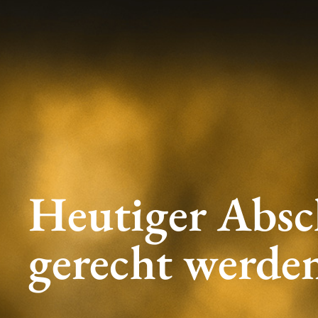
Heutiger Absc
gerecht werde