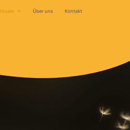
ituale
Über uns
Kontakt