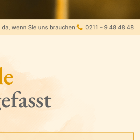
e da, wenn Sie uns brauchen:
0211 – 9 48 48 48
le
efasst