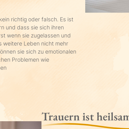
in richtig oder falsch. Es ist
n und dass sie sich ihren
Erst wenn sie zugelassen und
as weitere Leben nicht mehr
önnen sie sich zu emotionalen
schen Problemen wie
nen
Trauern ist heilsa