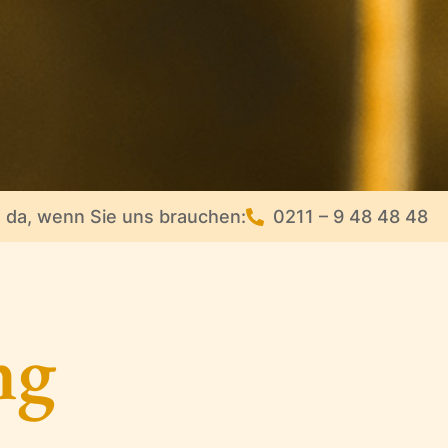
e da, wenn Sie uns brauchen:
0211 – 9 48 48 48
ng