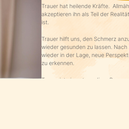
Trauer hat heilende Kräfte. Allmäh
akzeptieren ihn als Teil der Realitä
ist.
Trauer hilft uns, den Schmerz an
wieder gesunden zu lassen. Nach 
wieder in der Lage, neue Perspekt
zu erkennen.
Trauer ist ein notwendiger Prozess
emotionalen und psychischen Heil
Trauer gibt uns die Möglichkeit, d
schließlich einen neuen Weg zu fi