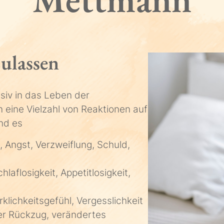
ulassen
siv in das Leben der
eine Vielzahl von Reaktionen auf
nd es
, Angst, Verzweiflung, Schuld,
laflosigkeit, Appetitlosigkeit,
rklichkeitsgefühl, Vergesslichkeit
er Rückzug, verändertes