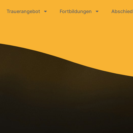
Trauerangebot
Fortbildungen
Abschiedr