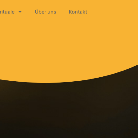
ituale
Über uns
Kontakt